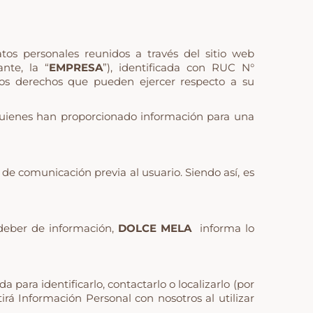
tos personales reunidos a través del sitio web
nte, la “
EMPRESA
”), identificada con RUC N°
los derechos que pueden ejercer respecto a su
quienes han proporcionado información para una
 de comunicación previa al usuario. Siendo así, es
 deber de información,
DOLCE MELA
informa lo
​para identificarlo, contactarlo o localizarlo (por
rá Información Personal con nosotros al utilizar