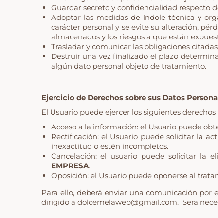
Guardar secreto y confidencialidad respecto de
Adoptar las medidas de índole técnica y org
carácter personal y se evite su alteración, pé
almacenados y los riesgos a que están expuest
Trasladar y comunicar las obligaciones citadas
Destruir una vez finalizado el plazo determin
algún dato personal objeto de tratamiento.
Ejercicio de Derechos sobre sus Datos Persona
El Usuario puede ejercer los siguientes derechos 
Acceso a la información: el Usuario puede ob
Rectificación: el Usuario puede solicitar la a
inexactitud o estén incompletos.
Cancelación: el usuario puede solicitar la
EMPRESA
.
Oposición: el Usuario puede oponerse al trata
Para ello, deberá enviar una comunicación por es
dirigido a
dolcemelaweb@gmail.com
.
Será neces