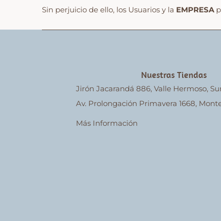
Sin perjuicio de ello, los Usuarios y la
EMPRESA
p
Nuestras Tiendas
Jirón Jacarandá 886, Valle Hermoso, Su
Av. Prolongación Primavera 1668, Monte
Más Información