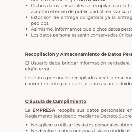
Dichos datos personales se recopilan con la fi
aceptan el envío de publicidad al realizar su 
Estos son de entrega obligatoria ya la entre
pedidos.
Asimismo, informamos que dichos datos perso
Los datos personales serán conservados única
Recopilación y Almacenamiento de Datos Per
El Usuario debe brindar información verdadera,
algún error.
Los datos personales recopilados serán almacena
consentimiento para que sus datos sean incluido
Cláusula de Cumplimiento
La
EMPRESA
recopila sus datos personales e
Reglamento (aprobado mediante Decreto Supremo 
No aplicar o utilizar los datos personales obten
No divulgar a otras personas físicas o jurídica