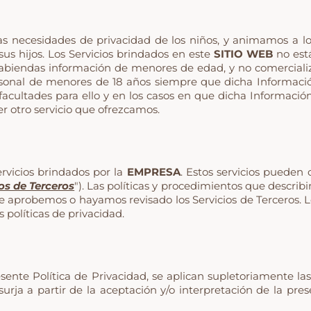
s necesidades de privacidad de los niños, y animamos a 
 sus hijos. Los Servicios brindados en este
SITIO WEB
no está
biendas información de menores de edad, y no comercializ
sonal de menores de 18 años siempre que dicha Información
acultades para ello y en los casos en que dicha Información
r otro servicio que ofrezcamos.
servicios brindados por la
EMPRESA
. Estos servicios pueden 
os de Terceros
"). Las políticas y procedimientos que describi
ue aprobemos o hayamos revisado los Servicios de Terceros. L
políticas de privacidad.
sente Política de Privacidad, se aplican supletoriamente l
rja a partir de la aceptación y/o interpretación de la presen