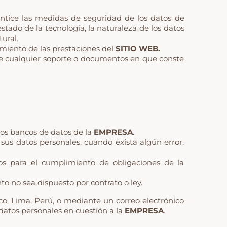
antice las medidas de seguridad de los datos de
stado de la tecnología, la naturaleza de los datos
ural.
imiento de las prestaciones del
SITIO WEB.
 que cualquier soporte o documentos en que conste
los bancos de datos de la
EMPRESA
.
e sus datos personales, cuando exista algún error,
dos para el cumplimiento de obligaciones de la
o no sea dispuesto por contrato o ley.
rco, Lima, Perú, o mediante un correo electrónico
 datos personales en cuestión a la
EMPRESA
.