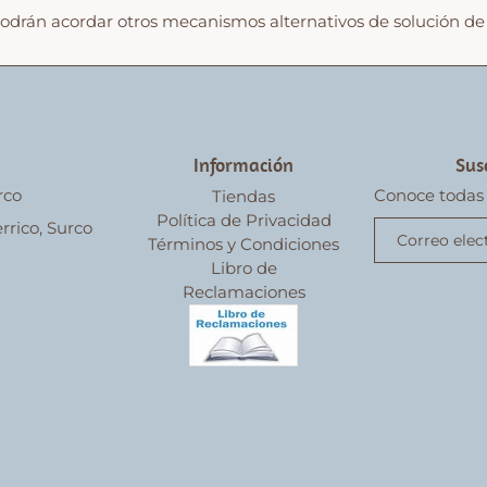
odrán acordar otros mecanismos alternativos de solución de 
Información
Sus
rco
Conoce todas
Tiendas
Política de Privacidad
rrico, Surco
Términos y Condiciones
Libro de
Reclamaciones