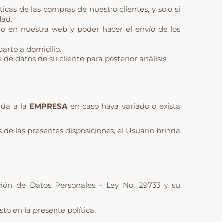
icas de las compras de nuestro clientes, y solo si
dad.
do en nuestra web y poder hacer el envío de los
arto a domicilio.
 de datos de su cliente para posterior análisis.
ada a la
EMPRESA
en caso haya variado o exista
vés de las presentes disposiciones, el Usuario brinda
ción de Datos Personales - Ley No. 29733 y su
sto en la presente política.