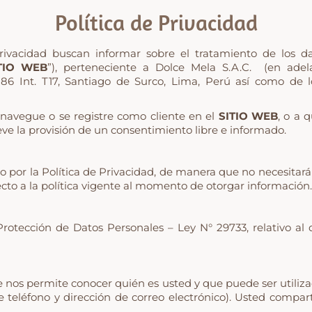
Política de Privacidad
Privacidad buscan informar sobre el tratamiento de los da
TIO WEB
”), perteneciente a Dolce Mela S.A.C. (en adela
886 Int. T17, Santiago de Surco, Lima, Perú así como de 
 navegue o se registre como cliente en el
SITIO WEB
, o a 
e la provisión de un consentimiento libre e informado.
do por la Política de Privacidad, de manera que no necesitará
cto a la política vigente al momento de otorgar información.
Protección de Datos Personales – Ley N° 29733, relativo al
e nos permite conocer quién es usted y que puede ser utilizada 
teléfono y dirección de correo electrónico). Usted comparti