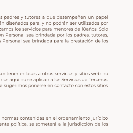
los padres y tutores a que desempeñen un papel
n diseñados para, y no podrán ser utilizados por
amos los servicios para menores de 18años. Solo
 Personal sea brindada por los padres, tutores,
 Personal sea brindada para la prestación de los
contener enlaces a otros servicios y sitios web no
mos aquí no se aplican a los Servicios de Terceros.
e sugerimos ponerse en contacto con estos sitios
as normas contenidas en el ordenamiento jurídico
te política, se someterá a la jurisdicción de los