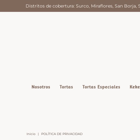
Distritos de cobertura: Surco, Miraflores, San Borja, 
Nosotros
Tortas
Tortas Especiales
Keke
Inicio
|
POLÍTICA DE PRIVACIDAD