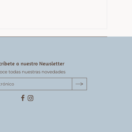
críbete a nuestro Newsletter
oce todas nuestras novedades