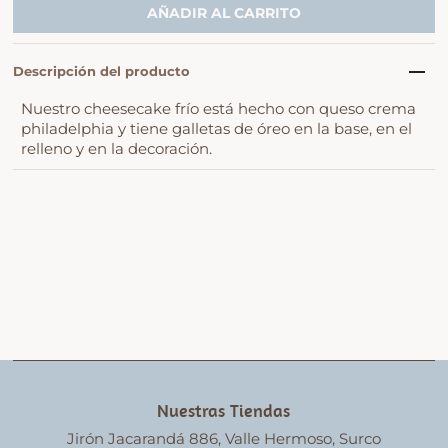
Descripción del producto
Nuestro cheesecake frío está hecho con queso crema
philadelphia y tiene galletas de óreo en la base, en el
relleno y en la decoración.
Nuestras Tiendas
Jirón Jacarandá 886, Valle Hermoso, Surco